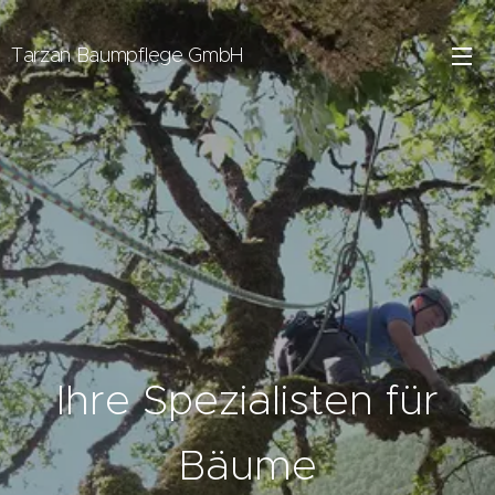
Tarzan Baumpflege GmbH
Ihre Spezialisten für
Bäume